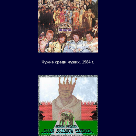
Чужие среди чужих, 1984 г.