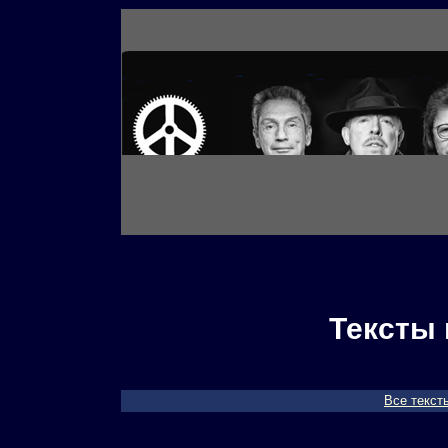
Тексты 
Все текст