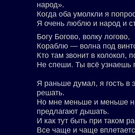
народ».
Когда оба умолкли я попро
Я очень люблю и народ и ст
Богу Богово, волку логово,
Кораблю — волна под винт
Кто там звонит в колокол, п
Не спеши. Ты всё узнаешь 
Я раньше думал, я гость в 
решать.
Но мне меньше и меньше н
предлагают дышать.
И как тут быть при таком р
Все чаще и чаще вплетаетс