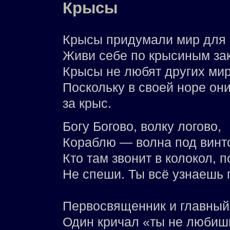
Крысы
Крысы придумали мир для к
Живи себе по крысиным зак
Крысы не любят других мир
Поскольку в своей норе они
за крыс.
Богу Богово, волку логово,
Кораблю — волна под винт
Кто там звонит в колокол, п
Не спеши. Ты всё узнаешь 
Первосвященник и главный 
Один кричал «ты не любишь